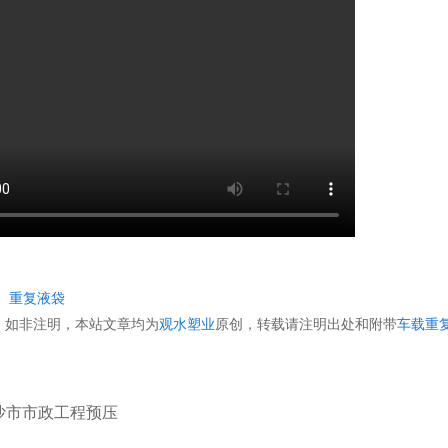
：
重复液袋
：
如非注明，本站文章均为
观水塑业
原创，转载请注明出处和附带
车载重
沙市市政工程预压