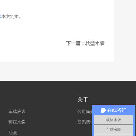
袋
本文链接。
下一篇：
枕型水囊
关于
在线咨询
车载液袋
公司简介
软体水袋
预压水袋
联系我们
车载液袋
油囊