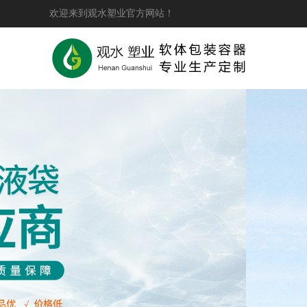
欢迎来到观水塑业官方网站！