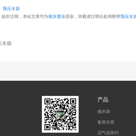
：
预压水袋
：
如非注明，本站文章均为
观水塑业
原创，转载请注明出处和附带
预压水
压水袋
产品
储水袋
集雨水窖
沼气池系列