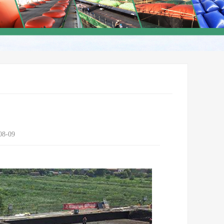
08-09