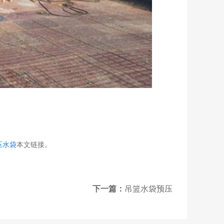
压水袋
本文链接。
下一篇：
吊篮水袋预压