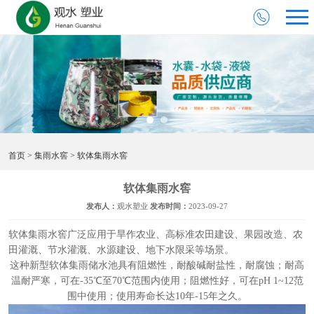
首页
>
集雨水窖
> 软体集雨水窖
软体集雨水窖
发布人：
观水塑业
发布时间：
2023-09-27
软体集雨水窖广泛应用于旱作农业、高标准农田建设、果园改造、农
田灌溉、节水灌溉、水源建设、地下水限采等场景。
这种新型软体集雨储水池具有阻燃性，耐酸碱耐盐性，耐腐蚀；耐高
温耐严寒，可在-35℃至70℃范围内使用；阻燃性好，可在pH 1~12范
围中使用；使用寿命长达10年-15年之久。