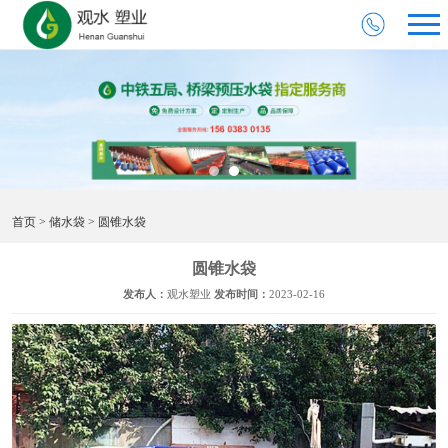
首页
>
储水袋
> 圆锥水袋
圆锥水袋
发布人：
观水塑业
发布时间：
2023-02-16