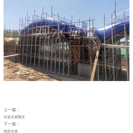
上一篇：
吊篮水袋预压
下一篇：
枕型水袋